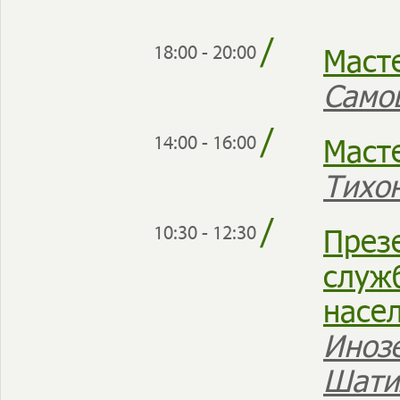
/
Маст
18:00 - 20:00
Само
/
Маст
14:00 - 16:00
Тихо
/
През
10:30 - 12:30
служ
насе
Иноз
Шати