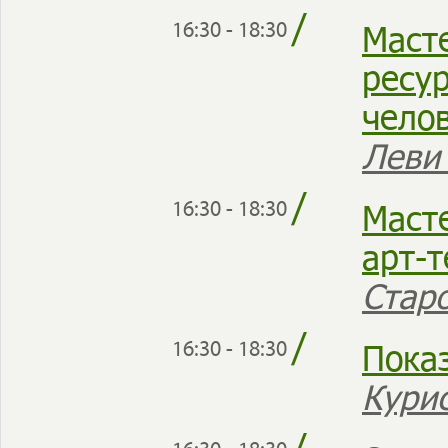
/
Масте
16:30 - 18:30
ресу
чело
Леви
/
Маст
16:30 - 18:30
арт-
Стар
/
Пока
16:30 - 18:30
Кури