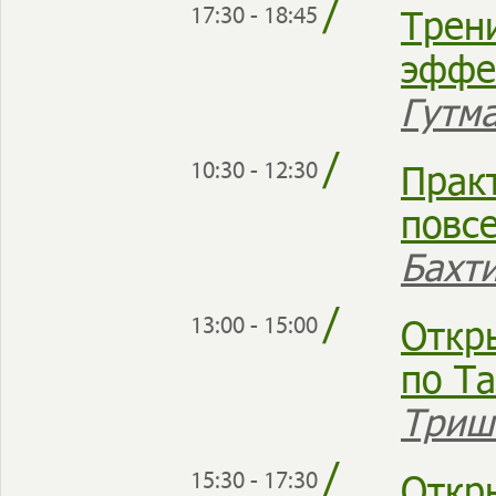
/
Трени
17:30 - 18:45
эффе
Гутм
/
Прак
10:30 - 12:30
повс
Бахт
/
Откр
13:00 - 15:00
по Т
Триш
/
Откр
15:30 - 17:30