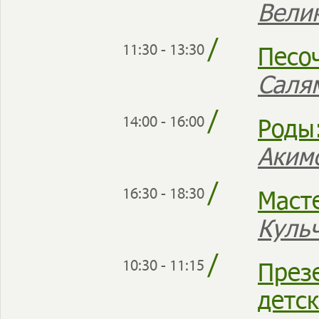
Вели
/
Песоч
11:30 - 13:30
Саля
/
Роды
14:00 - 16:00
Аким
/
Маст
16:30 - 18:30
Куль
/
През
10:30 - 11:15
детс