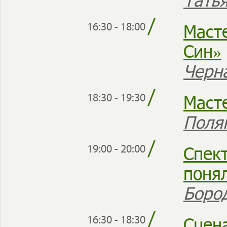
/
Маст
16:30 - 18:00
Син»
Черн
/
Маст
18:30 - 19:30
Поля
/
Спект
19:00 - 20:00
понял
Боро
/
Сцен
16:30 - 18:30