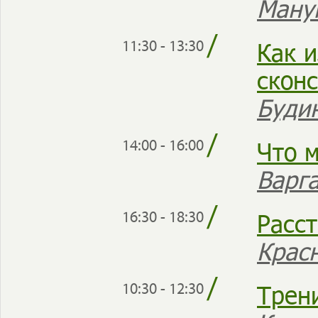
Ману
/
Как 
11:30 - 13:30
скон
Буди
/
Что 
14:00 - 16:00
Варг
/
Расс
16:30 - 18:30
Крас
/
Трен
10:30 - 12:30