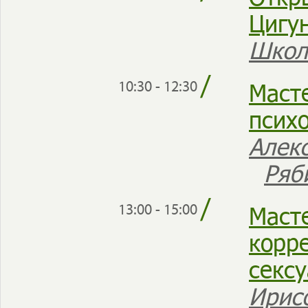
Цигу
Школ
/
Маст
10:30 - 12:30
псих
Алек
Ряб
/
Маст
13:00 - 15:00
корр
секс
Ирис