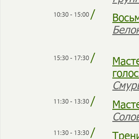
/
Вось
10:30 - 15:00
Бело
/
Маст
15:30 - 17:30
голо
Смур
/
Масте
11:30 - 13:30
Соло
/
Трен
11:30 - 13:30