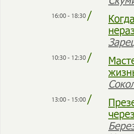
/
Когд
16:00 - 18:30
нера
Заре
/
Маст
10:30 - 12:30
жизн
Соко
/
През
13:00 - 15:00
через
Бере