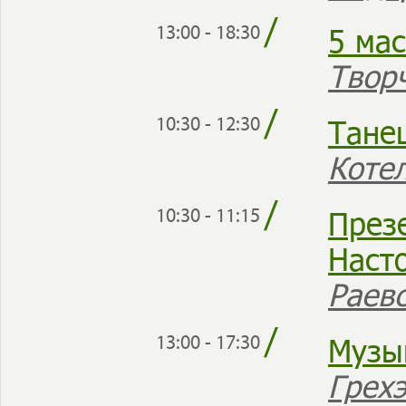
/
5 ма
13:00 - 18:30
Твор
/
Тане
10:30 - 12:30
Коте
/
През
10:30 - 11:15
Наст
Раев
/
Музы
13:00 - 17:30
Грехэ