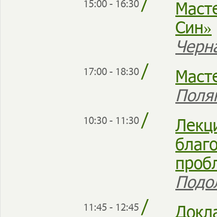
/
Маст
15:00 - 16:30
Син»
Черн
/
Маст
17:00 - 18:30
Поля
/
Лекц
10:30 - 11:30
благ
проб
Подо
/
Докл
11:45 - 12:45