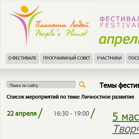
О ФЕСТИВАЛЕ
ПРОГРАММНЫЙ СОВЕТ
УЧАСТНИКИ
ПОС
Темы фести
Список мероприятий по теме: Личностное развитие
/
/
5 ма
22 апреля
16:30 - 19:00
Твор