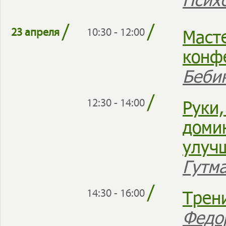
/
/
Маст
23 апреля
10:30 - 12:00
конф
Беби
/
Руки,
12:30 - 14:00
доми
улуч
Гутм
/
Трен
14:30 - 16:00
Федо