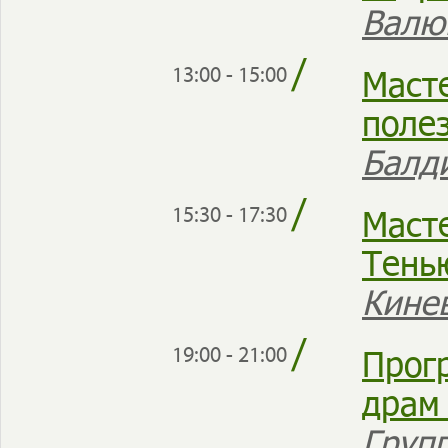
Валю
/
Маст
13:00 - 15:00
поле
Балд
/
Масте
15:30 - 17:30
Тень
Кине
/
Прог
19:00 - 21:00
драм 
Груп