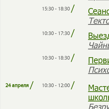
/
Сеан
15:30 - 18:30
Тект
/
Выез
10:30 - 17:30
Чайн
/
Перв
10:30 - 18:30
Псих
/
/
Масте
24 апреля
10:30 - 12:00
школ
Безр