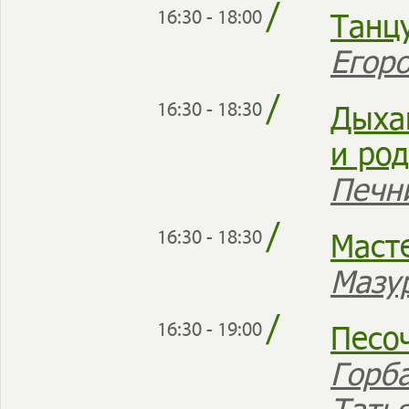
/
Танц
16:30 - 18:00
Егор
/
Дыха
16:30 - 18:30
и ро
Печн
/
Маст
16:30 - 18:30
Мазу
/
Песо
16:30 - 19:00
Горб
Тать