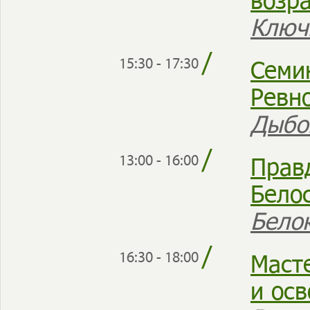
Ключ
/
Семи
15:30 - 17:30
Ревн
Дыбо
/
Прав
13:00 - 16:00
Бело
Бело
/
Маст
16:30 - 18:00
и ос