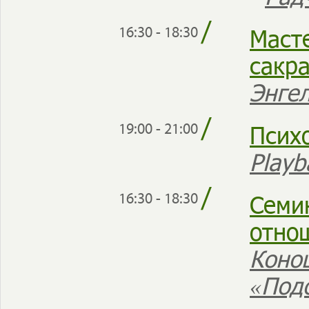
/
Маст
16:30 - 18:30
сакр
Энге
/
Псих
19:00 - 21:00
Play
/
Семи
16:30 - 18:30
отно
Коно
«Под