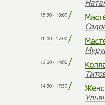
Ната
/
Масте
15:30 - 18:00
Садо
/
Маст
10:00 - 12:00
Муру
/
Колл
12:00 - 14:00
Тито
/
Женс
14:30 - 17:30
Улья