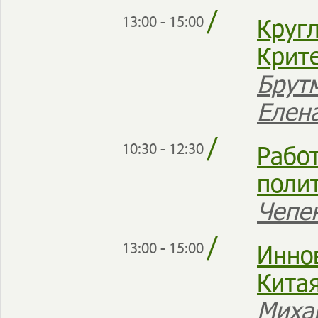
/
Кругл
13:00 - 15:00
Крит
Брут
Елен
/
Рабо
10:30 - 12:30
поли
Чепе
/
Инно
13:00 - 15:00
Кита
Миха