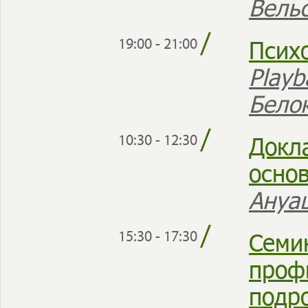
Вель
/
Псих
19:00 - 21:00
Play
Бело
/
Докл
10:30 - 12:30
осно
Ануа
/
Семи
15:30 - 17:30
проф
подр