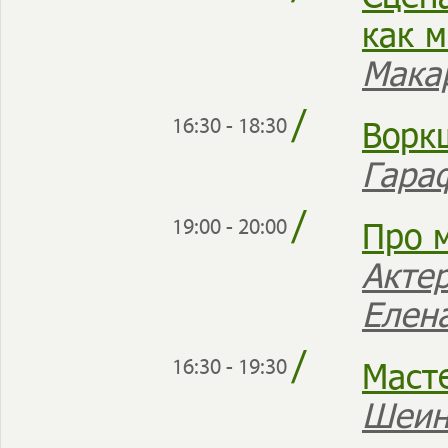
как 
Мака
/
Ворк
16:30 - 18:30
Гара
/
Про 
19:00 - 20:00
Акте
Елен
/
Маст
16:30 - 19:30
Шеин