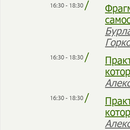
/
Фраг
16:30 - 18:30
само
Бурл
Горк
/
Прак
16:30 - 18:30
кото
Алек
/
Прак
16:30 - 18:30
кото
Алек