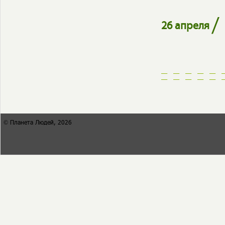
/
26 апреля
© Планета Людей, 2026