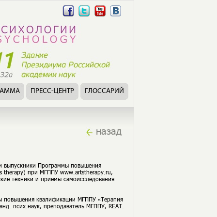
РАММА
ПРЕСС-ЦЕНТР
ГЛОССАРИЙ
назад
ы и выпускники Программы повышения
 therapy) при МГППУ www.artstherapy.ru,
ские техники и приемы самоисследования
мы повышения квалификации МГППУ «Терапия
анд. псих.наук, преподаватель МГППУ, REAT.