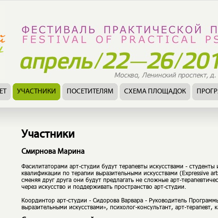
ЕТ
УЧАСТНИКИ
ПОСЕТИТЕЛЯМ
СХЕМА ПЛОЩАДОК
ПРОГ
Участники
Смирнова Марина
Фасилитаторами арт-студии будут терапевты искусствами - студент
квалификации по терапии выразительными искусствами (Expressive arts
сменяя друг друга они будут предлагать не сложные арт-терапевтиче
через искусство и поддерживать пространство арт-студии.
Координтор арт-студии - Сидорова Варвара - Руководитель Програм
выразительными искусствами», психолог-консультант, арт-терапевт, к