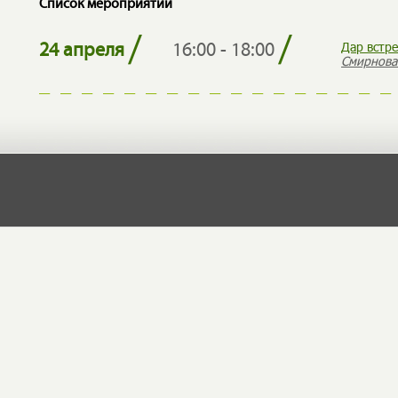
Список мероприятий
/
/
Дар встр
24 апреля
16:00 - 18:00
Смирнова