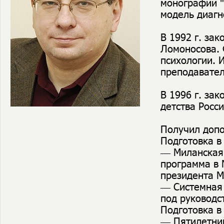
монографии "
модель диагно
В 1992 г. за
Ломоносова. 
психологии. 
преподавател
В 1996 г. за
детства Росс
Получил допо
Подготовка в
— Миланская 
программа в 
президента М
— Системная 
под руководс
Подготовка в
— Пятилетний