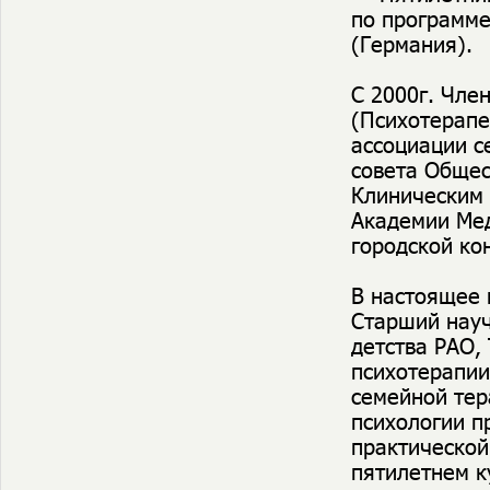
по программе
(Германия).
С 2000г. Чле
(Психотерапе
ассоциации с
совета Общес
Клиническим 
Академии Мед
городской ко
В настоящее 
Старший науч
детства РАО,
психотерапии
семейной тер
психологии п
практической
пятилетнем к