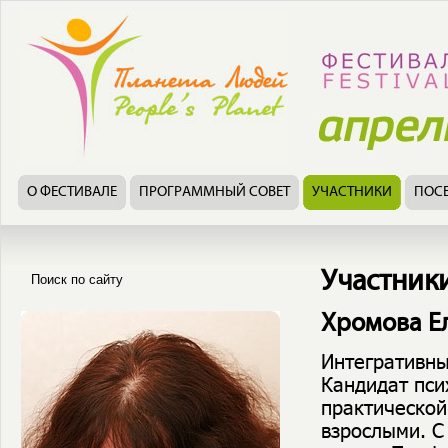
О ФЕСТИВАЛЕ
ПРОГРАММНЫЙ СОВЕТ
УЧАСТНИКИ
ПОС
Участник
Хромова Е
Интегративны
Кандидат пси
практической
взрослыми. С