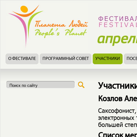
О ФЕСТИВАЛЕ
ПРОГРАММНЫЙ СОВЕТ
УЧАСТНИКИ
ПОС
Участник
Козлов Ал
Саксофонист,
электронных 
большей степ
Список ме