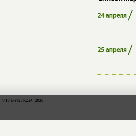
/
24 апреля
/
25 апреля
© Планета Людей, 2026