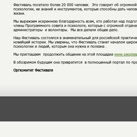
Фестиваль посетило более 20 000 человек. Это говорит об огромной
психологии, ее знаний и инструментов, которые способны дать чел
жизни.
Мы выражаем искреннюю благодарность всем, кто работал над подго
члены Программного совета и психологи, которые с огромной отдач
администраторы и волонтеры. Мы все делали общее дело.
Наш Фестиваль состоялся в знаменательный для российской практиче
новейшей истории. Мы уверены, что Фестиваль станет началом широ
психологии и людей, которым она нужна и полезна .
Мы приглашаем продолжить общение на этой площадке
www
.peoples
В обозримом будущем она превратится в полноценный портал по пра
Оргкомитет Фестиваля