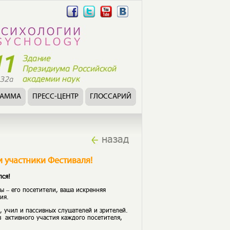
РАММА
ПРЕСС-ЦЕНТР
ГЛОССАРИЙ
назад
 участники Фестиваля!
лся!
ы – его посетители, ваша искренняя
ия.
л, учил и пассивных слушателей и зрителей.
з активного участия каждого посетителя,