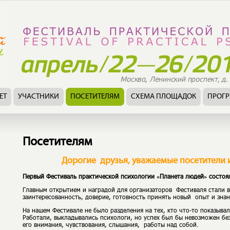
ЕТ
УЧАСТНИКИ
ПОСЕТИТЕЛЯМ
СХЕМА ПЛОЩАДОК
ПРОГ
Посетителям
Дорогие друзья, уважаемые посетители и
Первый Фестиваль практической психологии «Планета людей» состоя
Главным открытием и наградой для организаторов Фестиваля стали в
заинтересованность, доверие, готовность принять новый опыт и знан
На нашем Фестивале не было разделения на тех, кто что-то показыва
Работали, выкладывались психологи, но успех был бы невозможен бе
его внимания, чувствования, слышания, работы над собой.