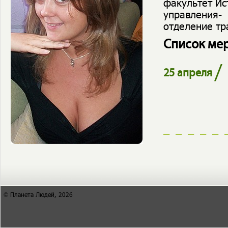
факультет Ис
управления-
отделение тр
Список ме
/
25 апреля
© Планета Людей, 2026