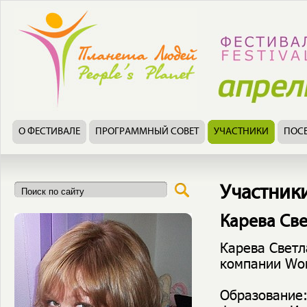
О ФЕСТИВАЛЕ
ПРОГРАММНЫЙ СОВЕТ
УЧАСТНИКИ
ПОС
Участник
Карева Св
Карева Светл
компании Wor
Образование: