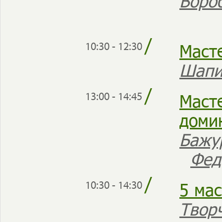
Воро
/
Маст
10:30 - 12:30
Шапи
/
Масте
13:00 - 14:45
доми
Бажу
Фед
/
5 ма
10:30 - 14:30
Твор