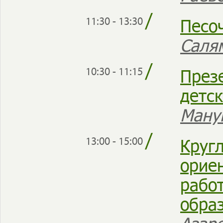
/
Песоч
11:30 - 13:30
Саля
/
През
10:30 - 11:15
детс
Ману
/
Круг
13:00 - 15:00
орие
работ
обра