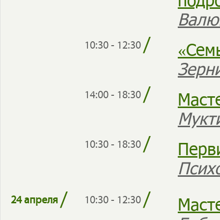
Валю
/
«Сем
10:30 - 12:30
Зерн
/
Маст
14:00 - 18:30
Мукт
/
Перв
10:30 - 18:30
Псих
/
/
Маст
24 апреля
10:30 - 12:30