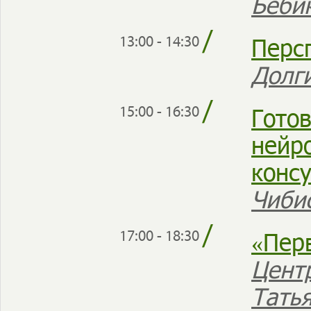
Беби
/
Перс
13:00 - 14:30
Долг
/
Готов
15:00 - 16:30
нейр
конс
Чиби
/
«Пер
17:00 - 18:30
Цент
Тать