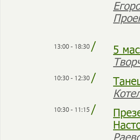
Егор
Прое
/
5 ма
13:00 - 18:30
Твор
/
Тане
10:30 - 12:30
Коте
/
През
10:30 - 11:15
Наст
Раев