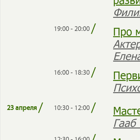
Фили
/
Про 
19:00 - 20:00
Акте
Елен
/
Перв
16:00 - 18:30
Псих
/
/
Маст
23 апреля
10:30 - 12:00
Гааб
12:30 - 16:00