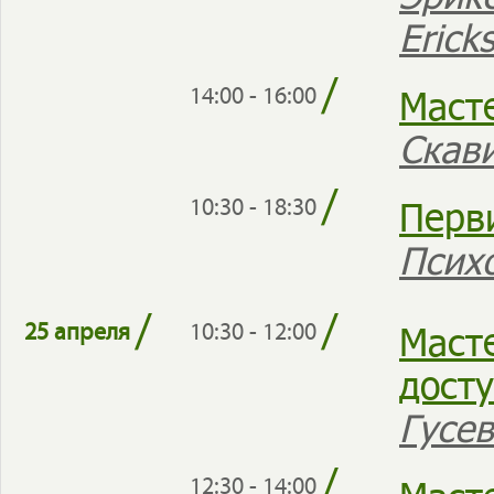
Erick
/
Маст
14:00 - 16:00
Скав
/
Перв
10:30 - 18:30
Псих
/
/
Маст
25 апреля
10:30 - 12:00
дост
Гусе
/
12:30 - 14:00