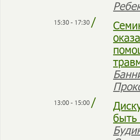
Ребе
/
Семи
15:30 - 17:30
оказ
помо
трав
Банн
Прок
/
Диск
13:00 - 15:00
быть
Буди