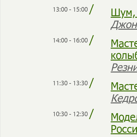
/
Шум,
13:00 - 15:00
Джон
/
Маст
14:00 - 16:00
колы
Резн
/
Маст
11:30 - 13:30
Кедр
/
Моде
10:30 - 12:30
Росс