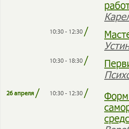
рабо
Каре
/
Маст
10:30 - 12:30
Усти
/
Перв
10:30 - 18:30
Псих
/
/
Форм
26 апреля
10:30 - 12:30
само
сред