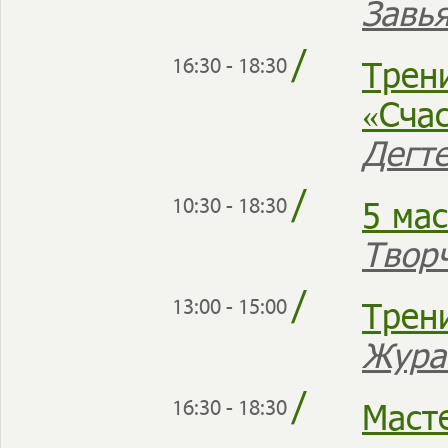
Завь
/
Трен
16:30 - 18:30
«Счас
Дегт
/
5 ма
10:30 - 18:30
Твор
/
Трен
13:00 - 15:00
Жура
/
Маст
16:30 - 18:30