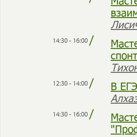
Масте
взаи
Лиси
/
Масте
14:30 - 16:00
спон
Тихо
/
В ЕГ
12:30 - 14:00
Алха
/
Маст
14:30 - 16:00
"Про