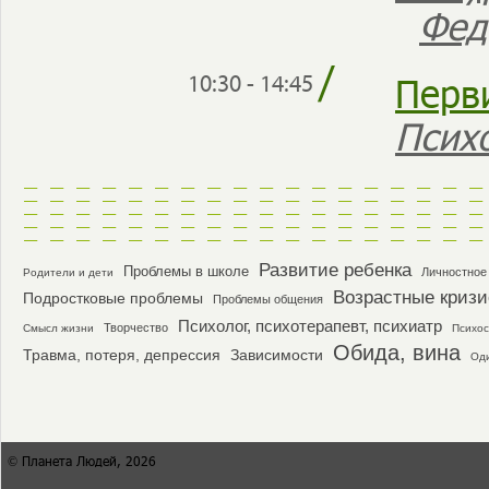
Фед
/
Перв
10:30 - 14:45
Псих
Развитие ребенка
Проблемы в школе
Личностное
Родители и дети
Возрастные криз
Подростковые проблемы
Проблемы общения
Психолог, психотерапевт, психиатр
Творчество
Смысл жизни
Психос
Обида, вина
Травма, потеря, депрессия
Зависимости
Од
© Планета Людей, 2026