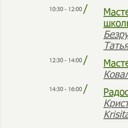
/
Масте
10:30 - 12:00
школ
Безр
Тать
/
Маст
12:30 - 14:00
Кова
/
Радос
14:30 - 16:00
Крист
Krisi