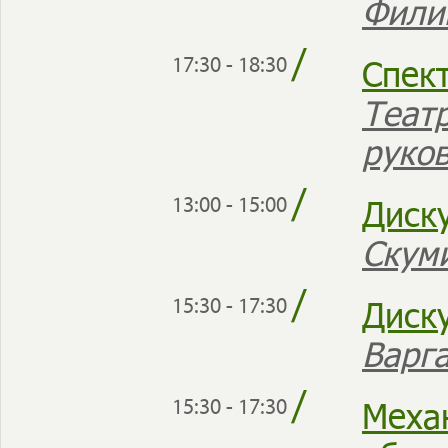
Фили
/
Спек
17:30 - 18:30
Теат
руко
/
Диск
13:00 - 15:00
Скум
/
Диск
15:30 - 17:30
Варг
/
Меха
15:30 - 17:30