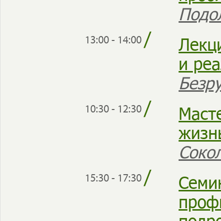
Подо
/
Лекц
13:00 - 14:00
и ре
Безр
/
Маст
10:30 - 12:30
жизн
Соко
/
Семи
15:30 - 17:30
проф
подр