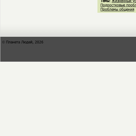
Темы:
Жизненный ус
Подростковые проб
Проблемы общения
© Планета Людей, 2026