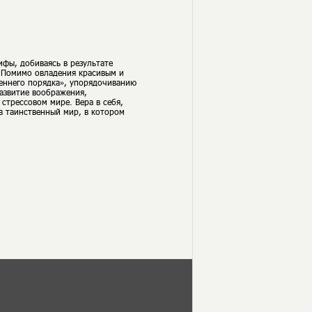
ифы, добиваясь в результате
. Помимо овладения красивым и
еннего порядка», упорядочиванию
азвитие воображения,
стрессовом мире. Вера в себя,
в таинственный мир, в котором