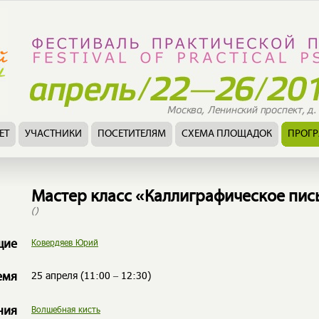
ЕТ
УЧАСТНИКИ
ПОСЕТИТЕЛЯМ
СХЕМА ПЛОЩАДОК
ПРОГ
Мастер класс «Каллиграфическое пис
()
Ковердяев Юрий
щие
25 апреля (11:00 – 12:30)
емя
Волшебная кисть
ния