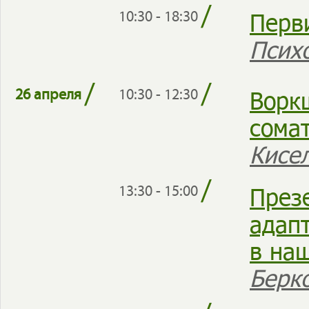
/
Перв
10:30 - 18:30
Псих
/
/
Ворк
26 апреля
10:30 - 12:30
сома
Кисе
/
През
13:30 - 15:00
адап
в на
Берк