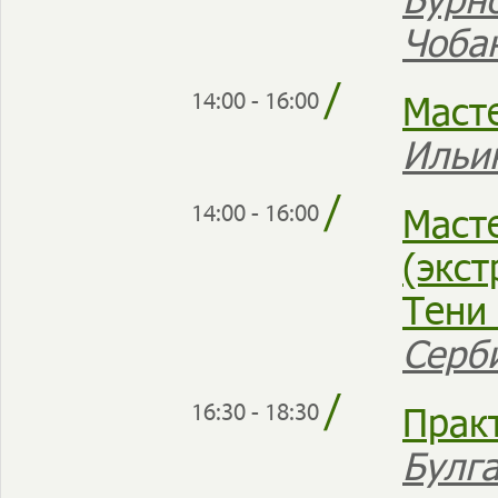
Чоба
/
Маст
14:00 - 16:00
Ильи
/
Маст
14:00 - 16:00
(экст
Тени
Серб
/
Прак
16:30 - 18:30
Булг