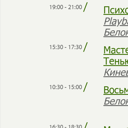
/
Псих
19:00 - 21:00
Play
Бело
/
Масте
15:30 - 17:30
Тень
Кине
/
Вось
10:30 - 15:00
Бело
16:30 - 18:30