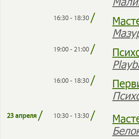
Мали
/
Маст
16:30 - 18:30
Мазу
/
Псих
19:00 - 21:00
Play
/
Перв
16:00 - 18:30
Псих
/
/
Маст
23 апреля
10:30 - 13:30
Бело