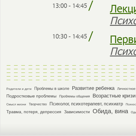
/
Лекц
13:00 - 14:45
Псих
/
Перв
10:30 - 14:45
Псих
Развитие ребенка
Проблемы в школе
Личностное
Родители и дети
Возрастные криз
Подростковые проблемы
Проблемы общения
Психолог, психотерапевт, психиатр
Творчество
Смысл жизни
Психос
Обида, вина
Травма, потеря, депрессия
Зависимости
Од