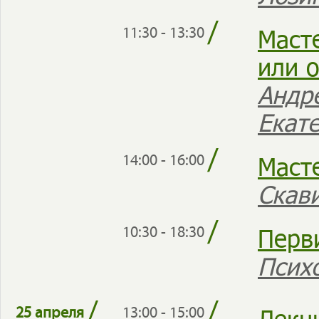
/
Маст
11:30 - 13:30
или о
Андр
Екат
/
Маст
14:00 - 16:00
Скав
/
Перв
10:30 - 18:30
Псих
/
/
Лекц
25 апреля
13:00 - 15:00