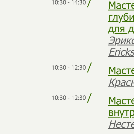
/
Маст
10:30 - 14:30
глуби
для д
Эрикс
Erick
/
Маст
10:30 - 12:30
Крас
/
Маст
10:30 - 12:30
внут
Нест