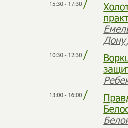
/
Холо
15:30 - 17:30
прак
Емел
Дону
/
Ворк
10:30 - 12:30
защи
Ребе
/
Прав
13:00 - 16:00
Бело
Бело