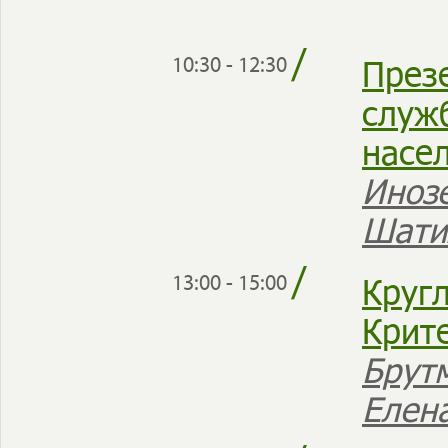
/
През
10:30 - 12:30
служ
насе
Иноз
Шати
/
Кругл
13:00 - 15:00
Крит
Брут
Елен