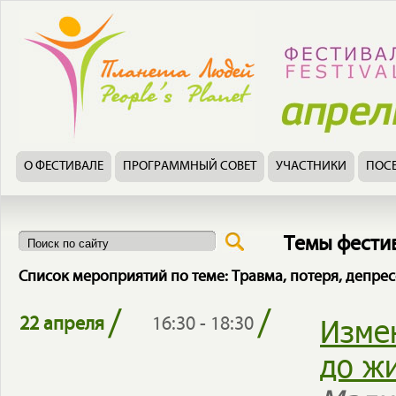
О ФЕСТИВАЛЕ
ПРОГРАММНЫЙ СОВЕТ
УЧАСТНИКИ
ПОС
Темы фести
Список мероприятий по теме: Травма, потеря, депре
/
/
Изме
22 апреля
16:30 - 18:30
до ж