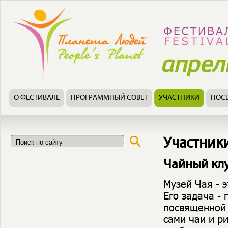
О ФЕСТИВАЛЕ
ПРОГРАММНЫЙ СОВЕТ
УЧАСТНИКИ
ПОС
Участник
Чайный кл
Музей Чая - 
Его задача -
посвященной 
сами чаи и р