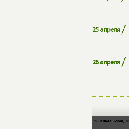
/
25 апреля
/
26 апреля
© Планета Людей, 2