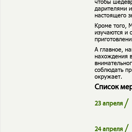
чтобы шедевр
дарителями и
настоящего з
Кроме того, М
изучаются и 
приготовлени
А главное, н
нахождения в
внимательног
соблюдать пр
окружает.
Список ме
/
23 апреля
/
24 апреля