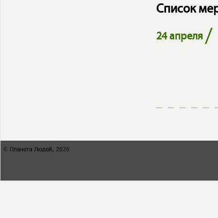
Список ме
/
24 апреля
© Планета Людей, 2026