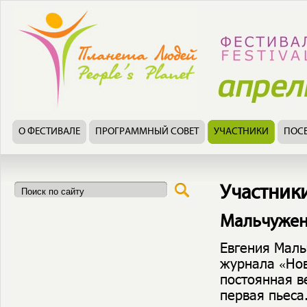
О ФЕСТИВАЛЕ
ПРОГРАММНЫЙ СОВЕТ
УЧАСТНИКИ
ПОС
Участник
Мальчужен
Евгения Маль
журнала «Нов
постоянная в
первая пьеса