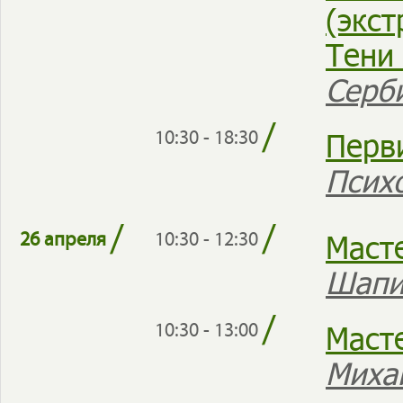
(экст
Тени
Серб
/
Перв
10:30 - 18:30
Псих
/
/
Маст
26 апреля
10:30 - 12:30
Шапи
/
Масте
10:30 - 13:00
Миха