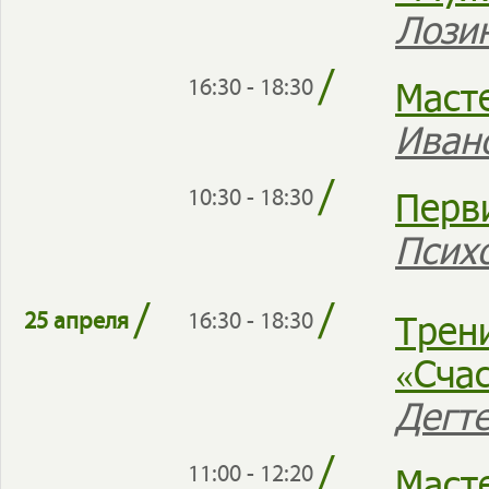
Лози
/
Маст
16:30 - 18:30
Иван
/
Перв
10:30 - 18:30
Псих
/
/
Трен
25 апреля
16:30 - 18:30
«Счас
Дегт
/
Маст
11:00 - 12:20