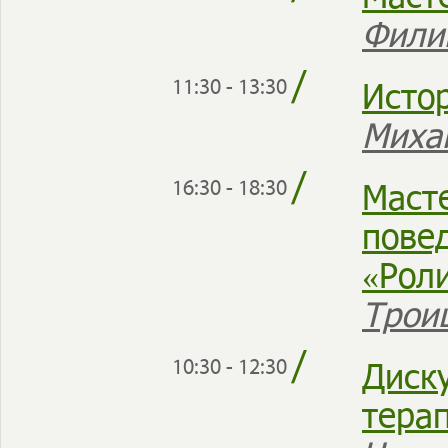
Фили
/
Исто
11:30 - 13:30
Миха
/
Маст
16:30 - 18:30
пове
«Рол
Трои
/
Диск
10:30 - 12:30
тера