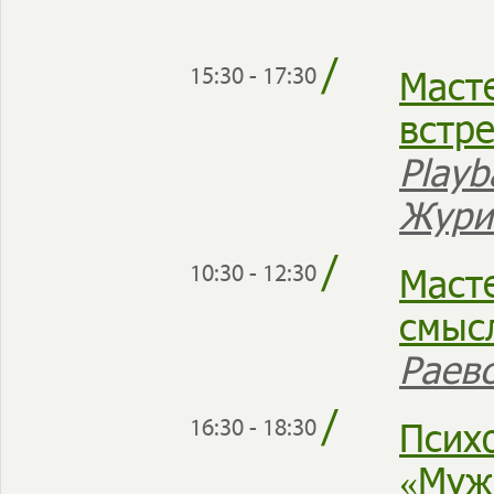
/
Масте
15:30 - 17:30
встр
Play
Жури
/
Маст
10:30 - 12:30
смыс
Раев
/
Псих
16:30 - 18:30
«Муж