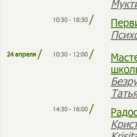
Мукт
/
Перв
10:30 - 18:30
Псих
/
/
Масте
24 апреля
10:30 - 12:00
школ
Безр
Тать
/
Радос
14:30 - 16:00
Крист
Krisi