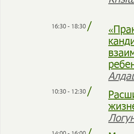
/
«Пра
16:30 - 18:30
канд
взаи
ребе
Алда
/
Расш
10:30 - 12:30
жизн
Логу
14:00 - 16:00