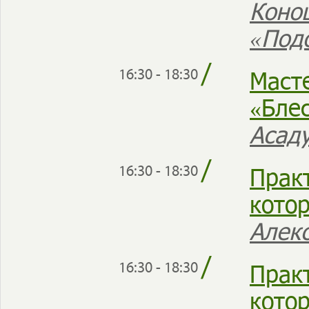
Коно
«Под
/
Масте
16:30 - 18:30
«Бле
Асад
/
Прак
16:30 - 18:30
кото
Алек
/
Прак
16:30 - 18:30
кото