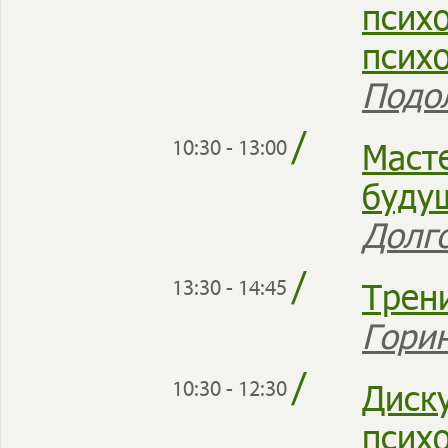
псих
псих
Подо
/
Маст
10:30 - 13:00
буду
Долг
/
Трени
13:30 - 14:45
Гори
/
Диск
10:30 - 12:30
псих