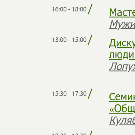
/
Маст
16:00 - 18:00
Мужи
/
Диск
13:00 - 15:00
люди
Лопу
/
Семи
15:30 - 17:30
«Общ
Куля