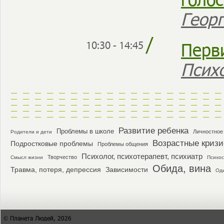
Геор
/
Перв
10:30 - 14:45
Псих
Развитие ребенка
Проблемы в школе
Личностное
Родители и дети
Возрастные криз
Подростковые проблемы
Проблемы общения
Психолог, психотерапевт, психиатр
Творчество
Смысл жизни
Психос
Обида, вина
Травма, потеря, депрессия
Зависимости
Од
© Планета Людей, 2026