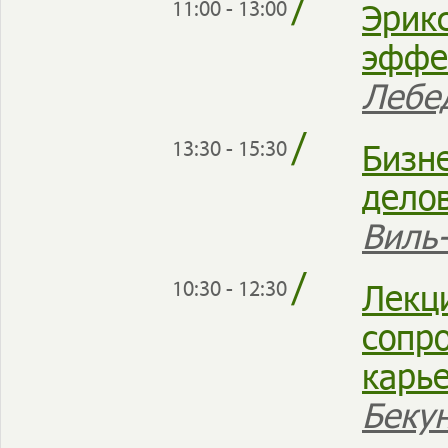
/
Эрик
11:00 - 13:00
эффе
Лебе
/
Бизне
13:30 - 15:30
дело
Виль
/
Лекц
10:30 - 12:30
сопр
карь
Беку