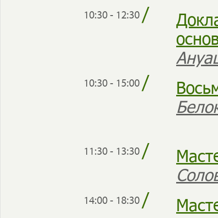
/
Докл
10:30 - 12:30
осно
Ануа
/
Вось
10:30 - 15:00
Бело
/
Масте
11:30 - 13:30
Соло
/
Маст
14:00 - 18:30