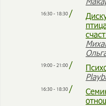
Мака
/
Диску
16:30 - 18:30
птица
счаст
Миха
Ольг
/
Псих
19:00 - 21:00
Play
/
Семи
16:30 - 18:30
отно