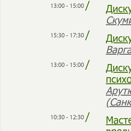
/
Диск
13:00 - 15:00
Скум
/
Диск
15:30 - 17:30
Варг
/
Диск
13:00 - 15:00
псих
Арут
(Сан
/
Маст
10:30 - 12:30