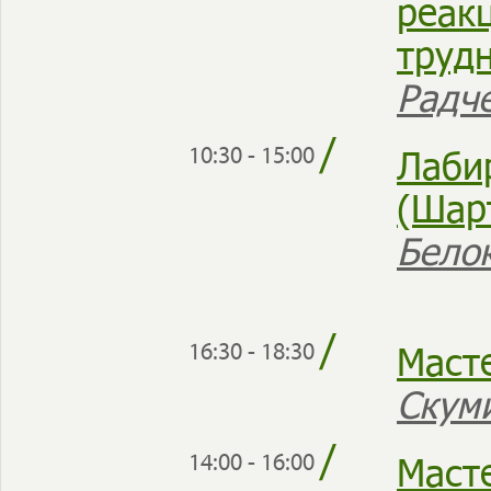
реак
труд
Радч
/
Лаби
10:30 - 15:00
(Шар
Бело
/
Маст
16:30 - 18:30
Скум
/
Маст
14:00 - 16:00