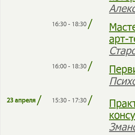
Алек
/
Маст
16:30 - 18:30
арт-
Стар
/
Перв
16:00 - 18:30
Псих
/
/
Прак
23 апреля
15:30 - 17:30
конс
Зман