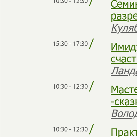
/
Семи
10:30 - 12:30
разр
Куля
/
Имид
15:30 - 17:30
счас
Ланд
/
Маст
10:30 - 12:30
-сказ
Воло
/
Прак
10:30 - 12:30