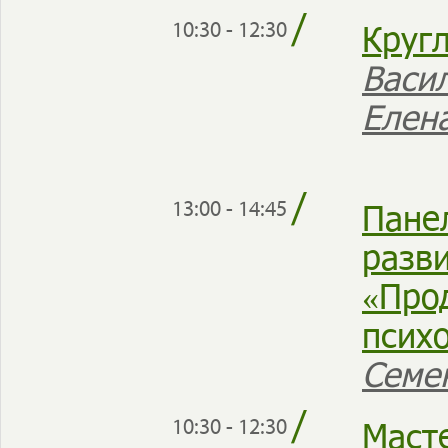
/
Кругл
10:30 - 12:30
Васи
Елена
/
Пане
13:00 - 14:45
разв
«Про
псих
Семе
/
Маст
10:30 - 12:30