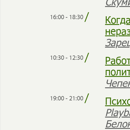
Скум
/
Когд
16:00 - 18:30
нера
Заре
/
Рабо
10:30 - 12:30
поли
Чепе
/
Псих
19:00 - 21:00
Play
Бело