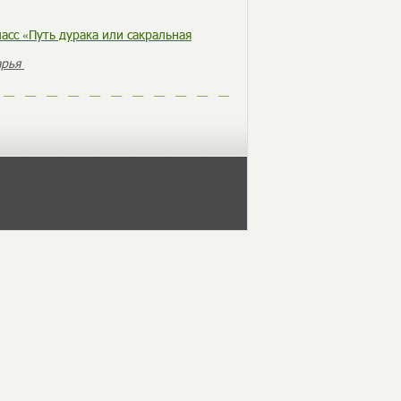
асс «Путь дурака или сакральная
арья