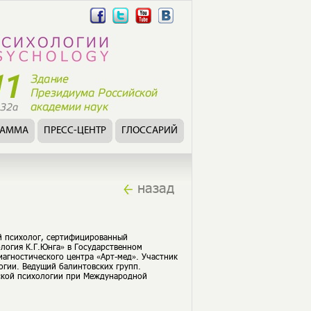
РАММА
ПРЕСС-ЦЕНТР
ГЛОССАРИЙ
назад
ий психолог, сертифицированный
логия К.Г.Юнга» в Государственном
иагностического центра «Арт-мед». Участник
гии. Ведущий балинтовских групп.
ской психологии при Международной