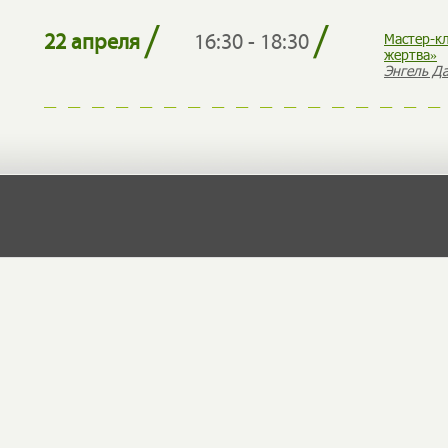
/
/
Мастер-кл
22 апреля
16:30 - 18:30
жертва»
Энгель Д