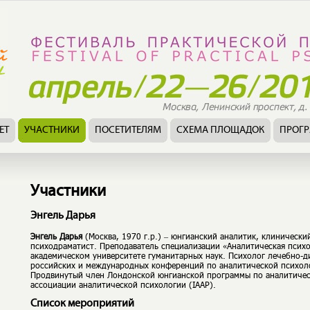
ЕТ
УЧАСТНИКИ
ПОСЕТИТЕЛЯМ
СХЕМА ПЛОЩАДОК
ПРОГ
Участники
Энгель Дарья
Энгель Дарья
(Москва, 1970 г.р.) – юнгианский аналитик, клиническ
психодраматист. Преподаватель специализации «Аналитическая психо
академическом университете гуманитарных наук. Психолог лечебно-д
российских и международных конференций по аналитической психоло
Продвинутый член Лондонской юнгианской программы по аналитиче
ассоциации аналитической психологии (IAAP).
Список мероприятий