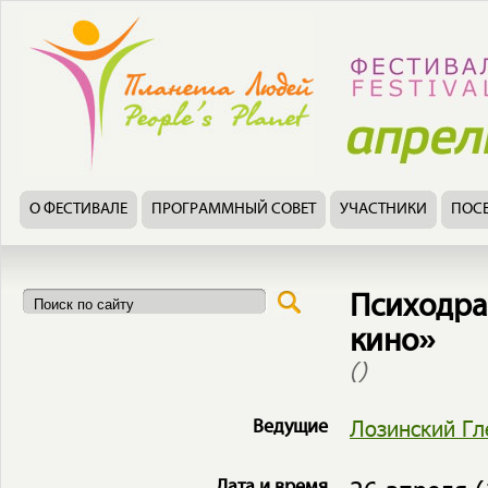
О ФЕСТИВАЛЕ
ПРОГРАММНЫЙ СОВЕТ
УЧАСТНИКИ
ПОС
Психодра
кино»
()
Лозинский Гл
Ведущие
Дата и время