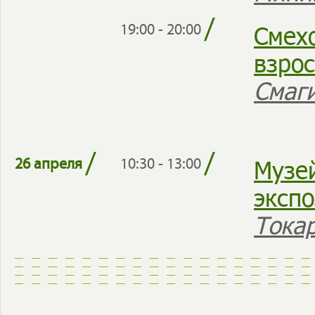
/
Смехо
19:00 - 20:00
взро
Смаги
/
/
Музе
26 апреля
10:30 - 13:00
эксп
Тока