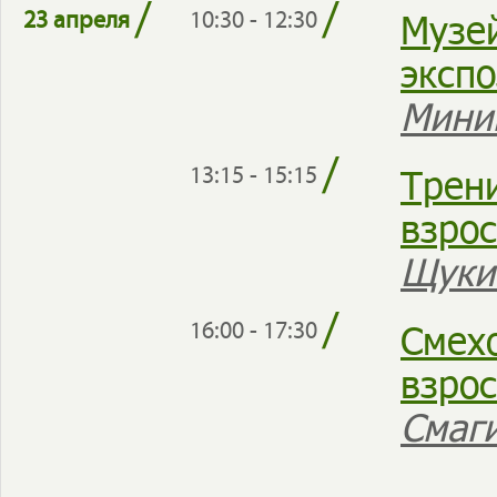
/
/
Музе
23 апреля
10:30 - 12:30
эксп
Мини
/
Трени
13:15 - 15:15
взро
Щуки
/
Смехо
16:00 - 17:30
взро
Смаги