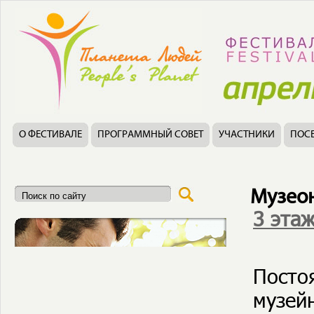
О ФЕСТИВАЛЕ
ПРОГРАММНЫЙ СОВЕТ
УЧАСТНИКИ
ПОС
Музеон 
3 эта
Посто
музей