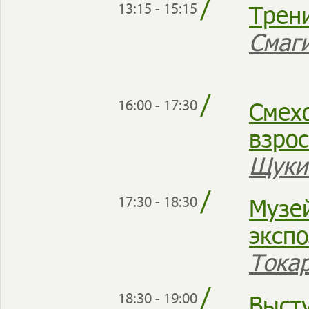
/
Трен
13:15 - 15:15
Смаги
/
Смехо
16:00 - 17:30
взро
Щуки
/
Музе
17:30 - 18:30
эксп
Тока
/
Выст
18:30 - 19:00