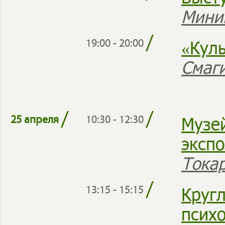
Мини
/
«Кул
19:00 - 20:00
Смаги
/
/
Музе
25 апреля
10:30 - 12:30
эксп
Тока
/
Кругл
13:15 - 15:15
психо