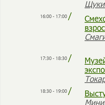
Щуки
/
Смехо
16:00 - 17:00
взро
Смаги
/
Музе
17:30 - 18:30
эксп
Тока
/
Выст
18:30 - 19:00
Мини