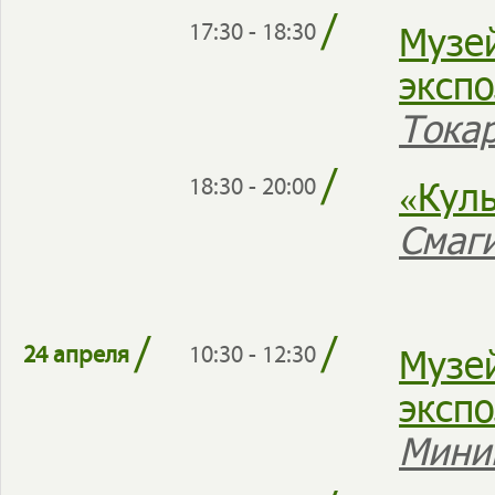
/
Музе
17:30 - 18:30
эксп
Тока
/
«Кул
18:30 - 20:00
Смаги
/
/
Музе
24 апреля
10:30 - 12:30
эксп
Мини