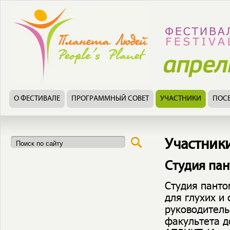
О ФЕСТИВАЛЕ
ПРОГРАММНЫЙ СОВЕТ
УЧАСТНИКИ
ПОС
Участник
Студия па
Студия панто
для глухих и
руководитель
факультета д