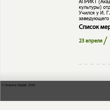
АПРИКТ (Акад
культуры) от
Учился у И. Г
заведующего 
Список ме
/
23 апреля
© Планета Людей, 2026